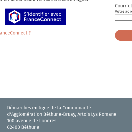
Courriel
S’identifier avec FranceConnect
Votre adr
ranceConnect ?
Démarches en ligne de la Communauté
d'Agglomération Béthune-Bruay, Artois Lys Romane
100 avenue de Londres
62400 Béthune