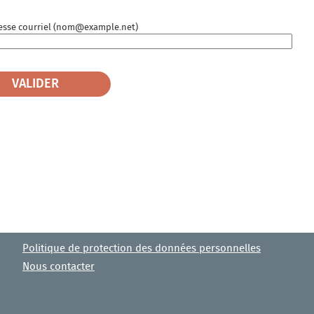
esse courriel (nom@example.net)
VALIDER
Politique de protection des données personnelles
Nous contacter